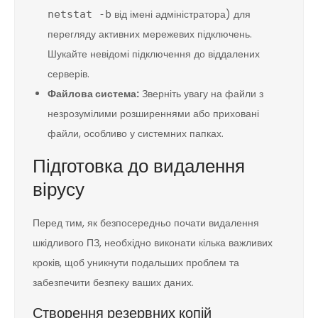
від імені адміністратора) для
netstat -b
перегляду активних мережевих підключень.
Шукайте невідомі підключення до віддалених
серверів.
Файлова система:
Зверніть увагу на файли з
незрозумілими розширеннями або приховані
файли, особливо у системних папках.
Підготовка до видалення
вірусу
Перед тим, як безпосередньо почати видалення
шкідливого ПЗ, необхідно виконати кілька важливих
кроків, щоб уникнути подальших проблем та
забезпечити безпеку ваших даних.
Створення резервних копій