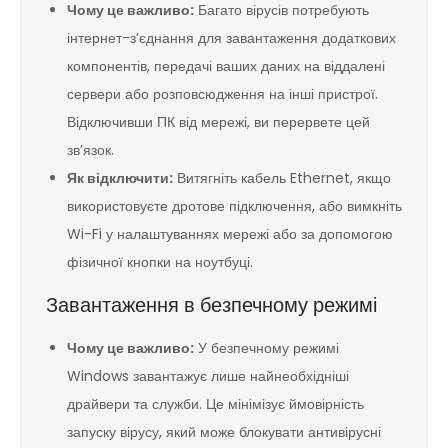
Чому це важливо:
Багато вірусів потребують
інтернет-з’єднання для завантаження додаткових
компонентів, передачі ваших даних на віддалені
сервери або розповсюдження на інші пристрої.
Відключивши ПК від мережі, ви перервете цей
зв’язок.
Як відключити:
Витягніть кабель Ethernet, якщо
використовуєте дротове підключення, або вимкніть
Wi-Fi у налаштуваннях мережі або за допомогою
фізичної кнопки на ноутбуці.
Завантаження в безпечному режимі
Чому це важливо:
У безпечному режимі
Windows завантажує лише найнеобхідніші
драйвери та служби. Це мінімізує ймовірність
запуску вірусу, який може блокувати антивірусні