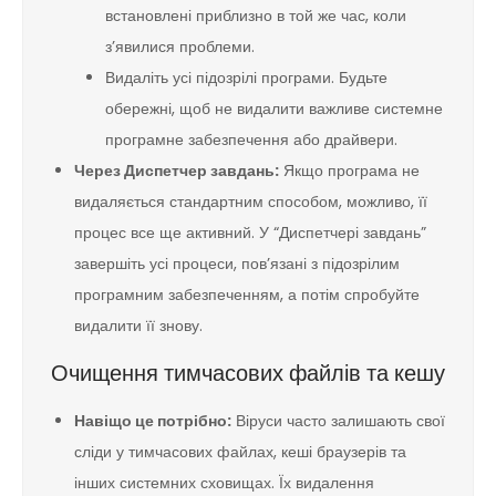
встановлені приблизно в той же час, коли
з’явилися проблеми.
Видаліть усі підозрілі програми. Будьте
обережні, щоб не видалити важливе системне
програмне забезпечення або драйвери.
Через Диспетчер завдань:
Якщо програма не
видаляється стандартним способом, можливо, її
процес все ще активний. У “Диспетчері завдань”
завершіть усі процеси, пов’язані з підозрілим
програмним забезпеченням, а потім спробуйте
видалити її знову.
Очищення тимчасових файлів та кешу
Навіщо це потрібно:
Віруси часто залишають свої
сліди у тимчасових файлах, кеші браузерів та
інших системних сховищах. Їх видалення