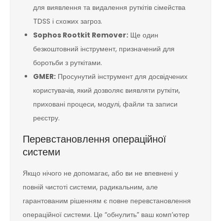
для виявлення та видалення руткітів сімейства
TDSS і схожих загроз.
Sophos Rootkit Remover:
Ще один
безкоштовний інструмент, призначений для
боротьби з руткітами.
GMER:
Просунутий інструмент для досвідчених
користувачів, який дозволяє виявляти руткіти,
приховані процеси, модулі, файли та записи
реєстру.
Перевстановлення операційної
системи
Якщо нічого не допомагає, або ви не впевнені у
повній чистоті системи, радикальним, але
гарантованим рішенням є повне перевстановлення
операційної системи. Це “обнулить” ваш комп’ютер