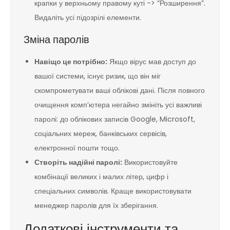
крапки у верхньому правому куті -> “Розширення”.
Видаліть усі підозрілі елементи.
Зміна паролів
Навіщо це потрібно:
Якщо вірус мав доступ до
вашої системи, існує ризик, що він міг
скомпрометувати ваші облікові дані. Після повного
очищення комп’ютера негайно змініть усі важливі
паролі: до облікових записів Google, Microsoft,
соціальних мереж, банківських сервісів,
електронної пошти тощо.
Створіть надійні паролі:
Використовуйте
комбінації великих і малих літер, цифр і
спеціальних символів. Краще використовувати
менеджер паролів для їх зберігання.
Додаткові інструменти та