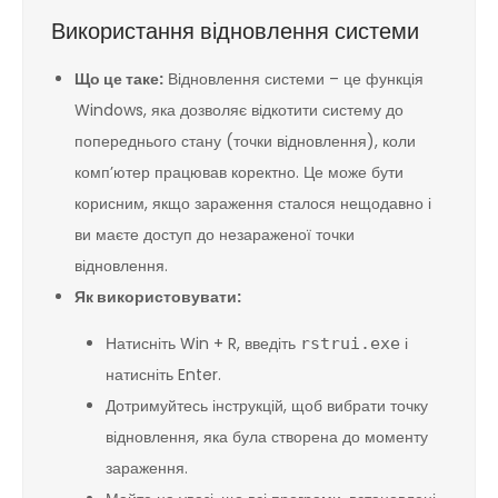
Використання відновлення системи
Що це таке:
Відновлення системи – це функція
Windows, яка дозволяє відкотити систему до
попереднього стану (точки відновлення), коли
комп’ютер працював коректно. Це може бути
корисним, якщо зараження сталося нещодавно і
ви маєте доступ до незараженої точки
відновлення.
Як використовувати:
Натисніть Win + R, введіть
і
rstrui.exe
натисніть Enter.
Дотримуйтесь інструкцій, щоб вибрати точку
відновлення, яка була створена до моменту
зараження.