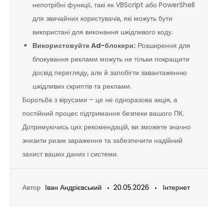
непотрібні функції, такі як VBScript або PowerShell
для звичайних користувачів, які можуть бути
використані для виконання шкідливого коду.
Використовуйте Ad-блокери:
Розширення для
блокування реклами можуть не тільки покращити
досвід перегляду, але й запобігти завантаженню
шкідливих скриптів та реклами.
Боротьба з вірусами – це не одноразова акція, а
постійний процес підтримання безпеки вашого ПК.
Дотримуючись цих рекомендацій, ви зможете значно
знизити ризик зараження та забезпечити надійний
захист ваших даних і системи.
Автор
Іван Андрієвський
20.05.2026
Інтернет