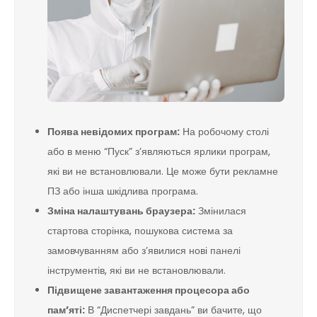
Поява невідомих програм:
На робочому столі
або в меню “Пуск” з’являються ярлики програм,
які ви не встановлювали. Це може бути рекламне
ПЗ або інша шкідлива програма.
Зміна налаштувань браузера:
Змінилася
стартова сторінка, пошукова система за
замовчуванням або з’явилися нові панелі
інструментів, які ви не встановлювали.
Підвищене завантаження процесора або
пам’яті:
В “Диспетчері завдань” ви бачите, що