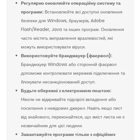
Регулярно оновлюйте операційну систему та
програми:
Встановлюйте всі доступні оновлення
безпеки для Windows, браузерів, Adobe
Flash/Reader, Java та інших програм. Оновлення
часто містять виправлення вразливостей, які
можуть використовувати віруси.
Використовуйте брандмауер (фаєрвол):
Брандмауер Windows або сторонній фаєрвол
допоможе контролювати мережеві підключення та
блокувати несанкціонований доступ.
Будьте обережні з електронною поштою:
Ніколи не відкривайте підозрілі вкладення або
посилання з невідомих джерел. Навіть якщо лист
від знайомого, переконайтеся, що зміст листа не є
незвичайним для цієї людини.
Завантажуйте програми тільки з офіційних