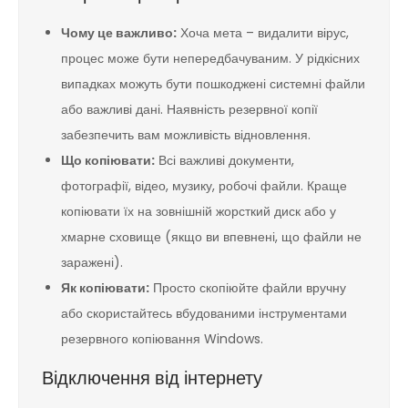
Чому це важливо:
Хоча мета – видалити вірус,
процес може бути непередбачуваним. У рідкісних
випадках можуть бути пошкоджені системні файли
або важливі дані. Наявність резервної копії
забезпечить вам можливість відновлення.
Що копіювати:
Всі важливі документи,
фотографії, відео, музику, робочі файли. Краще
копіювати їх на зовнішній жорсткий диск або у
хмарне сховище (якщо ви впевнені, що файли не
заражені).
Як копіювати:
Просто скопіюйте файли вручну
або скористайтесь вбудованими інструментами
резервного копіювання Windows.
Відключення від інтернету