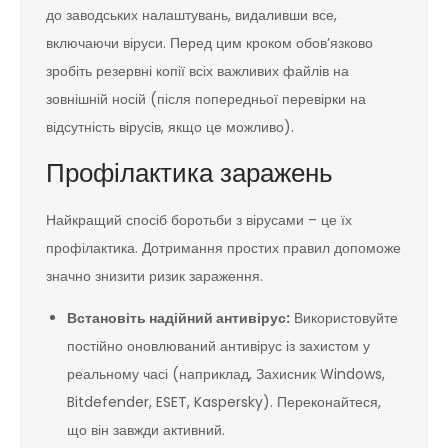
до заводських налаштувань, видаливши все,
включаючи віруси. Перед цим кроком обов’язково
зробіть резервні копії всіх важливих файлів на
зовнішній носій (після попередньої перевірки на
відсутність вірусів, якщо це можливо).
Профілактика заражень
Найкращий спосіб боротьби з вірусами – це їх
профілактика. Дотримання простих правил допоможе
значно знизити ризик зараження.
Встановіть надійний антивірус:
Використовуйте
постійно оновлюваний антивірус із захистом у
реальному часі (наприклад, Захисник Windows,
Bitdefender, ESET, Kaspersky). Переконайтеся,
що він завжди активний.