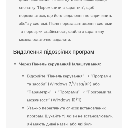
спочатку “Перемістити в карантин”, щоб
переконатися, що його видалення не спричинить
збоїв у системі. Після перезавантаження системи
та перевірки стабільності, файли з карантину
можна остаточно видалити.
Видалення підозрілих програм
Через Панель керування/Налаштування:
Відкрийте “Панель керування” -> “Програми
та засоби” (Windows 7/Vista/XP) або
“Параметри” -> “Програми” -> “Програми та
можливості” (Windows 10/11).
Уважно перегляньте список встановлених
програм. Шукайте ті, які ви не встановлювали,
які мають дивні назви, або які були