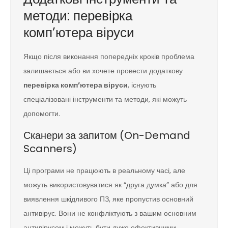
методи: перевірка
комп’ютера віруси
Якщо після виконання попередніх кроків проблема
залишається або ви хочете провести додаткову
перевірка комп’ютера віруси
, існують
спеціалізовані інструменти та методи, які можуть
допомогти.
Сканери за запитом (On-Demand
Scanners)
Ці програми не працюють в реальному часі, але
можуть використовуватися як “друга думка” або для
виявлення шкідливого ПЗ, яке пропустив основний
антивірус. Вони не конфліктують з вашим основним
антивірусом і можуть бути дуже ефективними.