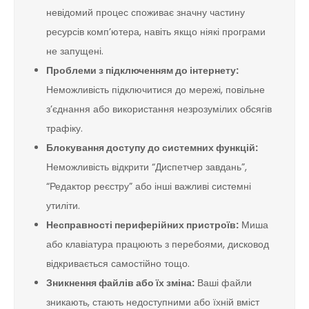
невідомий процес споживає значну частину
ресурсів комп’ютера, навіть якщо ніякі програми
не запущені.
Проблеми з підключенням до інтернету:
Неможливість підключитися до мережі, повільне
з’єднання або використання незрозумілих обсягів
трафіку.
Блокування доступу до системних функцій:
Неможливість відкрити “Диспетчер завдань”,
“Редактор реєстру” або інші важливі системні
утиліти.
Несправності периферійних пристроїв:
Миша
або клавіатура працюють з перебоями, дисковод
відкривається самостійно тощо.
Зникнення файлів або їх зміна:
Ваші файли
зникають, стають недоступними або їхній вміст