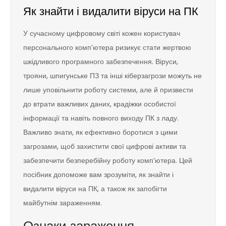
Як знайти і видалити віруси на ПК
У сучасному цифровому світі кожен користувач
персонального комп’ютера ризикує стати жертвою
шкідливого програмного забезпечення. Віруси,
трояни, шпигунське ПЗ та інші кіберзагрози можуть не
лише уповільнити роботу системи, але й призвести
до втрати важливих даних, крадіжки особистої
інформації та навіть повного виходу ПК з ладу.
Важливо знати, як ефективно боротися з цими
загрозами, щоб захистити свої цифрові активи та
забезпечити безперебійну роботу комп’ютера. Цей
посібник допоможе вам зрозуміти, як знайти і
видалити віруси на ПК, а також як запобігти
майбутнім зараженням.
Ознаки зараження