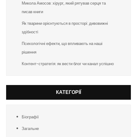
Микола Амосов: хірург, який рятував серця та
писав книги
Як тварини орієнтуються в просторі: дивовижні
здібності
Психологічні ефекти, що впливають на наші
рішення
Контент-стратегія: як вести блог чи канал успішно
КАТЕГОРІЇ
Біографії
Загальне