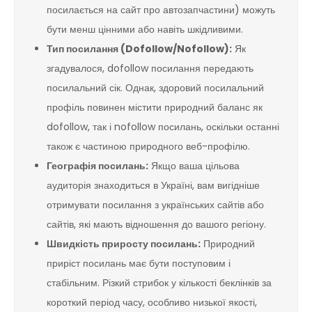
посилається на сайт про автозапчастини) можуть
бути менш цінними або навіть шкідливими.
Тип посилання (Dofollow/Nofollow):
Як
згадувалося, dofollow посилання передають
посилальний сік. Однак, здоровий посилальний
профіль повинен містити природний баланс як
dofollow, так і nofollow посилань, оскільки останні
також є частиною природного веб-профілю.
Географія посилань:
Якщо ваша цільова
аудиторія знаходиться в Україні, вам вигідніше
отримувати посилання з українських сайтів або
сайтів, які мають відношення до вашого регіону.
Швидкість приросту посилань:
Природний
приріст посилань має бути поступовим і
стабільним. Різкий стрибок у кількості беклінків за
короткий період часу, особливо низької якості,