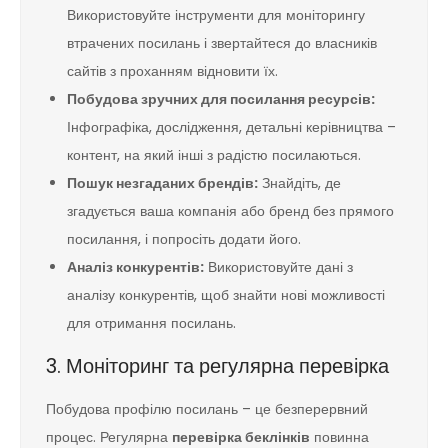
Використовуйте інструменти для моніторингу
втрачених посилань і звертайтеся до власників
сайтів з проханням відновити їх.
Побудова зручних для посилання ресурсів:
Інфографіка, дослідження, детальні керівництва –
контент, на який інші з радістю посилаються.
Пошук незгаданих брендів:
Знайдіть, де
згадується ваша компанія або бренд без прямого
посилання, і попросіть додати його.
Аналіз конкурентів:
Використовуйте дані з
аналізу конкурентів, щоб знайти нові можливості
для отримання посилань.
3. Моніторинг та регулярна перевірка
Побудова профілю посилань – це безперервний
процес. Регулярна
перевірка беклінків
повинна