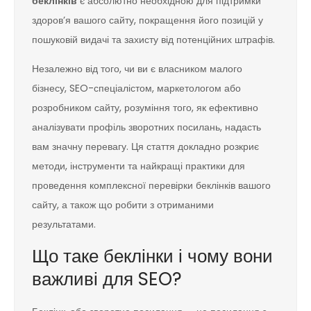
беклінків
є абсолютно необхідною для підтримки
здоров’я вашого сайту, покращення його позицій у
пошуковій видачі та захисту від потенційних штрафів.
Незалежно від того, чи ви є власником малого
бізнесу, SEO-спеціалістом, маркетологом або
розробником сайту, розуміння того, як ефективно
аналізувати профіль зворотних посилань, надасть
вам значну перевагу. Ця стаття докладно розкриє
методи, інструменти та найкращі практики для
проведення комплексної перевірки беклінків вашого
сайту, а також що робити з отриманими
результатами.
Що таке беклінки і чому вони
важливі для SEO?