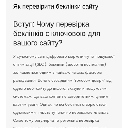
Як перевірити беклінки сайту
Вступ: Чому перевірка
беклінків є ключовою для
вашого сайту?
У сучасному світі цифрового маркетингу та пошукової
оптимізації (SEO), беклінки (зворотні посилання)
залишаються одним з найважливіших факторів
ранжування. Вони є своєрідним “голосом довіри” від
одного веб-сайту до іншого, вказуючи пошуковим
системам, що ваш контент є авторитетним, цінним і
вартим уваги. Однак, не всі беклінки створюються
однаковими, і якість тут значно переважає кількість.
Саме тому регулярна та ретельна
перевірка