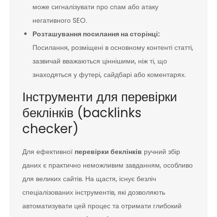
може сигналізувати про спам або атаку
негативного SEO.
Розташування посилання на сторінці:
Посилання, розміщені в основному контенті статті,
зазвичай вважаються ціннішими, ніж ті, що
знаходяться у футері, сайдбарі або коментарях.
Інструменти для перевірки
беклінків (backlinks
checker)
Для ефективної
перевірки беклінків
ручний збір
даних є практично неможливим завданням, особливо
для великих сайтів. На щастя, існує безліч
спеціалізованих інструментів, які дозволяють
автоматизувати цей процес та отримати глибокий