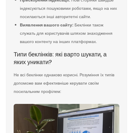
Прискорення індексації:
Нові сторінки швидше
індексуються пошуковими роботами, якщо на них
посилаються інші авторитетні сайти.
Виявлення вашого сайту:
Беклінки також
служать для користувачів шляхом знаходження
вашого контенту на інших платформах.
Типи беклінків: які варто шукати, а
яких уникати?
Не всі беклінки однаково корисні. Розуміння їх типів
допоможе вам ефективніше керувати своїм
посилальним профілем: