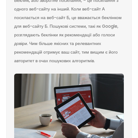
Беклінк, або зворотне посилання, – це посилання з
одного веб-сайту на інший. Коли веб-сайт А
посилається на веб-сайт Б, це вважається беклінком
для веб-сайту Б. Пошукові системи, такі як Google,
розглядають беклінки як рекомендації або голоси
довіри. Чим більше якісних та релевантних
рекомендацій отримує ваш сайт, тим вищим є його
авторитет в очах пошукових алгоритмів.