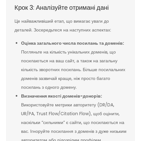
Крок 3: Аналізуйте отримані дані
Це найважливіший етап, що вимагає уваги до
деталей. Зосередьтеся на наступних аспектах:
Оцінка загального числа посилань та доменів:
Погляньте на кількість унікальних доменів, що
посилаються на ваш сайт, а також на загальну
кількість зворотних посилань. Більше посилальних
доменів зазвичай краще, ніж просто багато
посилань з одного домену.
Визначення якості доменів-донорів:
Використовуйте метрики авторитету (DR/DA,
UR/PA, Trust Flow/Citation Flow), щоб оцінити,
наскільки “сильними” є сайти, що посилаються на
вас. Ігноруйте посилання з доменів з дуже низьким
авторитетом або підозрілим профілем.