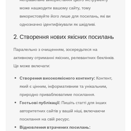
може нашкодити вашому сайту, тому
використовуйте його лише для посилань, які ви
однозначно ідентифікували як шкідливі.
2. Створення нових якісних посилань
Паралельно з очищенням, зосередьтеся на
активному отриманні якісних, релевантних беклінків.
Це може включати:
Створення високоякісного контенту:
Контент,
який є цінним, інформативним та унікальним,
природно приваблюватиме посилання.
Гостьові публікації:
Пишіть статті для інших
авторитетних сайтів у вашій ніші, включаючи
посилання на свій ресурс.
Відновлення втрачених посилань: