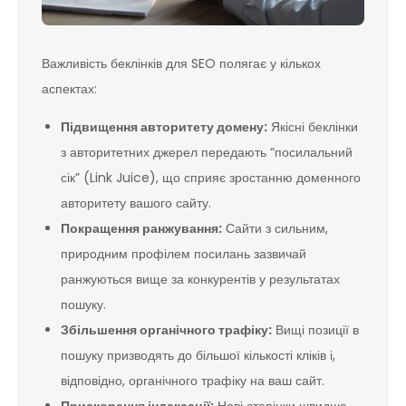
Важливість беклінків для SEO полягає у кількох
аспектах:
Підвищення авторитету домену:
Якісні беклінки
з авторитетних джерел передають “посилальний
сік” (Link Juice), що сприяє зростанню доменного
авторитету вашого сайту.
Покращення ранжування:
Сайти з сильним,
природним профілем посилань зазвичай
ранжуються вище за конкурентів у результатах
пошуку.
Збільшення органічного трафіку:
Вищі позиції в
пошуку призводять до більшої кількості кліків і,
відповідно, органічного трафіку на ваш сайт.