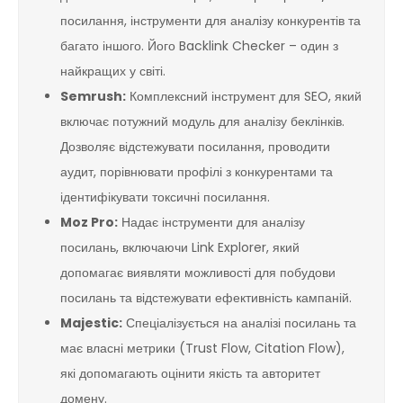
посилання, інструменти для аналізу конкурентів та
багато іншого. Його Backlink Checker – один з
найкращих у світі.
Semrush:
Комплексний інструмент для SEO, який
включає потужний модуль для аналізу беклінків.
Дозволяє відстежувати посилання, проводити
аудит, порівнювати профілі з конкурентами та
ідентифікувати токсичні посилання.
Moz Pro:
Надає інструменти для аналізу
посилань, включаючи Link Explorer, який
допомагає виявляти можливості для побудови
посилань та відстежувати ефективність кампаній.
Majestic:
Спеціалізується на аналізі посилань та
має власні метрики (Trust Flow, Citation Flow),
які допомагають оцінити якість та авторитет
домену.