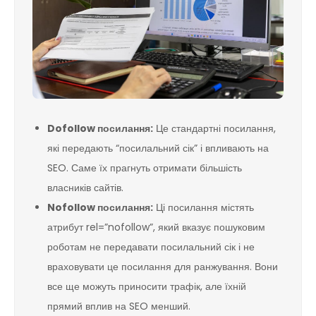
Dofollow посилання:
Це стандартні посилання,
які передають “посилальний сік” і впливають на
SEO. Саме їх прагнуть отримати більшість
власників сайтів.
Nofollow посилання:
Ці посилання містять
атрибут rel=”nofollow”, який вказує пошуковим
роботам не передавати посилальний сік і не
враховувати це посилання для ранжування. Вони
все ще можуть приносити трафік, але їхній
прямий вплив на SEO менший.