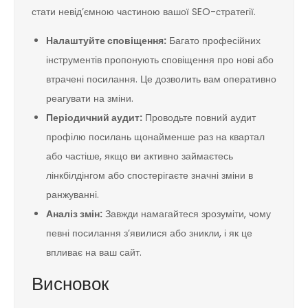
стати невід’ємною частиною вашої SEO-стратегії.
Налаштуйте сповіщення:
Багато професійних
інструментів пропонують сповіщення про нові або
втрачені посилання. Це дозволить вам оперативно
реагувати на зміни.
Періодичний аудит:
Проводьте повний аудит
профілю посилань щонайменше раз на квартал
або частіше, якщо ви активно займаєтесь
лінкбілдінгом або спостерігаєте значні зміни в
ранжуванні.
Аналіз змін:
Завжди намагайтеся зрозуміти, чому
певні посилання з’явилися або зникли, і як це
впливає на ваш сайт.
Висновок