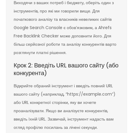
Виходячи з ваших потреб і бюджету, оберіть один з
інструментів, про які ми говорили вище. Для
початкового аналізу та власників невеликих сайтів
Google Search Console є обов’язковим, а Ahrefs
Free Backlink Checker може доповнити його. Для
більш серйозної роботи та аналізу конкурентів варто
розглянути платні рішення.
Крок 2: Введіть URL вашого сайту (або
конкурента)
Відкрийте обраний інструмент і введіть повний URL
вашого сайту (наприклад, “https://example.com”)
або URL конкретної сторінки, яку ви хочете
проаналізувати. Якщо ви аналізуєте конкурентів,
введіть їхній URL. Зазвичай, інструмент надасть вам
огляд профілю посилань за лічені секунди.