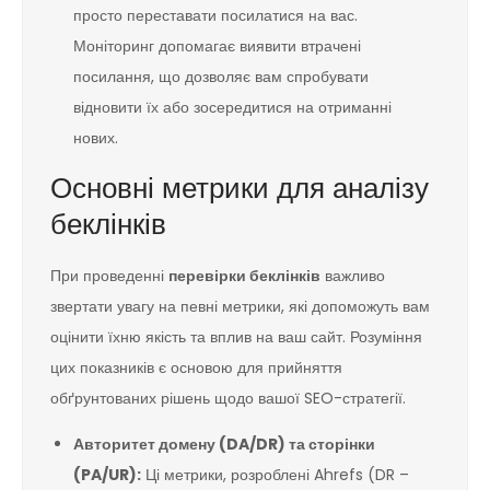
просто переставати посилатися на вас.
Моніторинг допомагає виявити втрачені
посилання, що дозволяє вам спробувати
відновити їх або зосередитися на отриманні
нових.
Основні метрики для аналізу
беклінків
При проведенні
перевірки беклінків
важливо
звертати увагу на певні метрики, які допоможуть вам
оцінити їхню якість та вплив на ваш сайт. Розуміння
цих показників є основою для прийняття
обґрунтованих рішень щодо вашої SEO-стратегії.
Авторитет домену (DA/DR) та сторінки
(PA/UR):
Ці метрики, розроблені Ahrefs (DR –