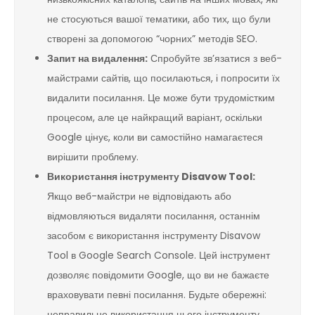
не стосуються вашої тематики, або тих, що були
створені за допомогою “чорних” методів SEO.
Запит на видалення:
Спробуйте зв’язатися з веб-
майстрами сайтів, що посилаються, і попросити їх
видалити посилання. Це може бути трудомістким
процесом, але це найкращий варіант, оскільки
Google цінує, коли ви самостійно намагаєтеся
вирішити проблему.
Використання інструменту Disavow Tool:
Якщо веб-майстри не відповідають або
відмовляються видаляти посилання, останнім
засобом є використання інструменту Disavow
Tool в Google Search Console. Цей інструмент
дозволяє повідомити Google, що ви не бажаєте
враховувати певні посилання. Будьте обережні:
неправильне використання цього інструменту