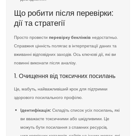
Що робити після перевірки:
дії та стратегії
Просто провести
перевірку беклінків
недостатньо.
Справжня цінність полягає в інтерпретації даних та
вживанні відповідних заходів. Ось ключові дії, які ви
повинні виконати після аналізу.
1. Очищення від токсичних посилань
Це, мабуть, найважливіший крок для підтримки
здорового посилального профілю.
Ідентифікація:
Складіть список усіх посилань, які
ви вважаєте токсичними або шкідливими. Це
можуть бути посилання з спамних ресурсів,
низькоякісних каталогів, сайтів на інших мовах, які