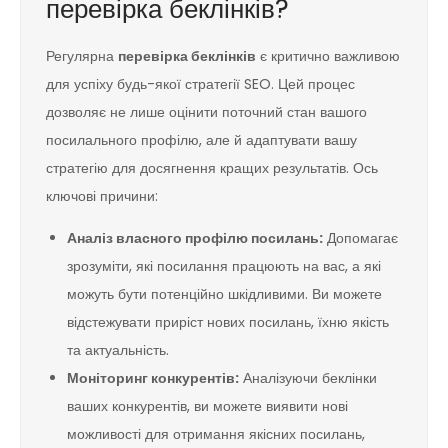
перевірка беклінків?
Регулярна
перевірка беклінків
є критично важливою
для успіху будь-якої стратегії SEO. Цей процес
дозволяє не лише оцінити поточний стан вашого
посилального профілю, але й адаптувати вашу
стратегію для досягнення кращих результатів. Ось
ключові причини:
Аналіз власного профілю посилань:
Допомагає
зрозуміти, які посилання працюють на вас, а які
можуть бути потенційно шкідливими. Ви можете
відстежувати приріст нових посилань, їхню якість
та актуальність.
Моніторинг конкурентів:
Аналізуючи беклінки
ваших конкурентів, ви можете виявити нові
можливості для отримання якісних посилань,