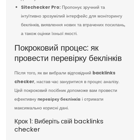
Sitechecker Pro:
Пропонує зручний та
інтуїтивно зрозумілий інтерфейс для моніторингу
беклінків, виявлення нових та втрачених посилань,
а також оцінки їхньої якості.
Покроковий процес: як
провести перевірку беклінків
Після того, як ви вибрали відповідний
backlinks
checker
, настав час зануритися в процес аналізу.
Цей покроковий посібник допоможе вам провести
ефективну
перевірку беклінків
і отримати
максимально корисні дані.
Крок 1: Виберіть свій backlinks
checker