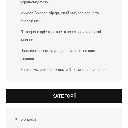
українську мову
Микола Амосов: хірург, який рятував серця та
писав книги
Як тварини орієнтуються в просторі: дивовижні
здібності
Психологічні ефекти, що впливають на наші
рішення
Контент-стратегія: як вести блог чи канал успішно
КАТЕГОРІЇ
Біографії