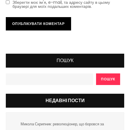
Зберегти моє ім'я, e-mail, та адресу сайту в цьому
браузері для моїх подальших коментарів.
ПОШУК
ПОШУК
НЕДАВНІ ПОСТИ
Микола Скрипник: революціонер, що боровся за