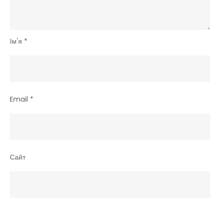
Ім'я
*
Email
*
Сайт