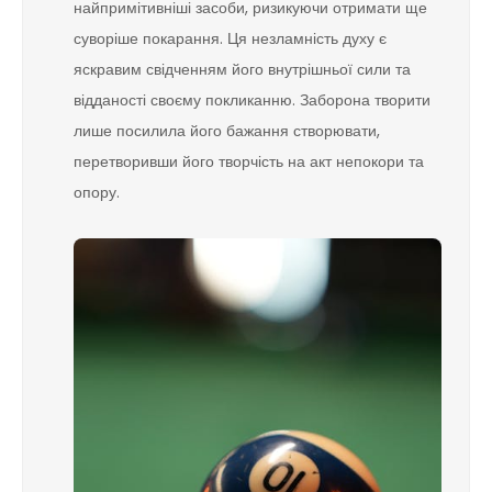
найпримітивніші засоби, ризикуючи отримати ще
суворіше покарання. Ця незламність духу є
яскравим свідченням його внутрішньої сили та
відданості своєму покликанню. Заборона творити
лише посилила його бажання створювати,
перетворивши його творчість на акт непокори та
опору.