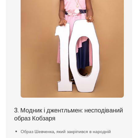
3. Модник і джентльмен: несподіваний
образ Кобзаря
Образ Шевченка, який закріпився в народній