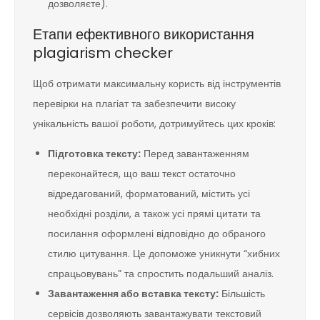
дозволяєте).
Етапи ефективного використання
plagiarism checker
Щоб отримати максимальну користь від інструментів
перевірки на плагіат та забезпечити високу
унікальність вашої роботи, дотримуйтесь цих кроків:
Підготовка тексту:
Перед завантаженням
переконайтеся, що ваш текст остаточно
відредагований, форматований, містить усі
необхідні розділи, а також усі прямі цитати та
посилання оформлені відповідно до обраного
стилю цитування. Це допоможе уникнути “хибних
спрацьовувань” та спростить подальший аналіз.
Завантаження або вставка тексту:
Більшість
сервісів дозволяють завантажувати текстовий