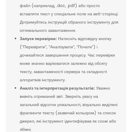
файл (наприклад, .doc, .pdf) або просто
вставляти текст у спеціальне поле на веб-сторінці.
Дотримуйтесь інструкцій обраного інструменту для
оптимального завантаження.
Запуск перевірки:
Натисніть відповідну кнопку
(“Перевірити”, “Аналізувати”, “Почати”) і
дочекайтеся завершення процесу. Час перевірки
може значно варіюватися залежно від обсягу
тексту, завантаженості сервера та складності
алгоритмів інструменту.
Аналіз та інтерпретація результатів:
Уважно
вивчіть отриманий звіт. Зверніть увагу на
загальний відсоток унікальності, візуально виділені
фрагменти тексту (зазвичай кольором) та список
джерел, які інструмент ідентифікував як схожі або
збіжні.