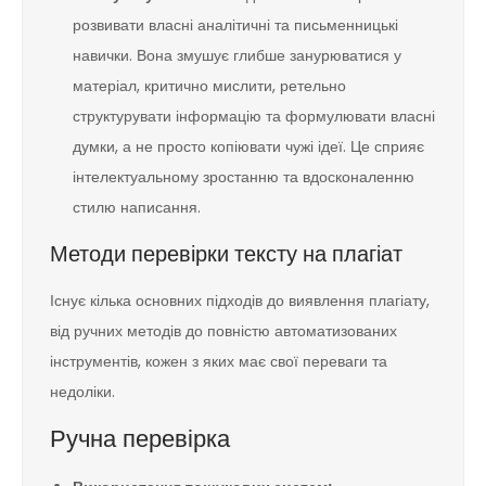
розвивати власні аналітичні та письменницькі
навички. Вона змушує глибше занурюватися у
матеріал, критично мислити, ретельно
структурувати інформацію та формулювати власні
думки, а не просто копіювати чужі ідеї. Це сприяє
інтелектуальному зростанню та вдосконаленню
стилю написання.
Методи перевірки тексту на плагіат
Існує кілька основних підходів до виявлення плагіату,
від ручних методів до повністю автоматизованих
інструментів, кожен з яких має свої переваги та
недоліки.
Ручна перевірка