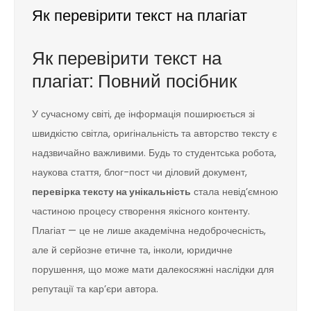
Як перевірити текст на плагіат
Як перевірити текст на
плагіат: Повний посібник
У сучасному світі, де інформація поширюється зі
швидкістю світла, оригінальність та авторство тексту є
надзвичайно важливими. Будь то студентська робота,
наукова стаття, блог-пост чи діловий документ,
перевірка тексту на унікальність
стала невід’ємною
частиною процесу створення якісного контенту.
Плагіат — це не лише академічна недоброчесність,
але й серйозне етичне та, інколи, юридичне
порушення, що може мати далекосяжні наслідки для
репутації та кар’єри автора.