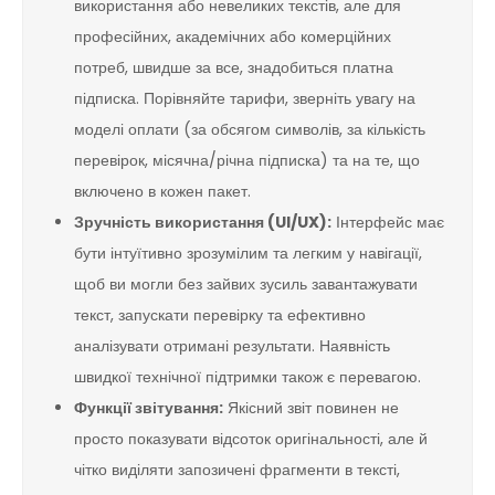
використання або невеликих текстів, але для
професійних, академічних або комерційних
потреб, швидше за все, знадобиться платна
підписка. Порівняйте тарифи, зверніть увагу на
моделі оплати (за обсягом символів, за кількість
перевірок, місячна/річна підписка) та на те, що
включено в кожен пакет.
Зручність використання (UI/UX):
Інтерфейс має
бути інтуїтивно зрозумілим та легким у навігації,
щоб ви могли без зайвих зусиль завантажувати
текст, запускати перевірку та ефективно
аналізувати отримані результати. Наявність
швидкої технічної підтримки також є перевагою.
Функції звітування:
Якісний звіт повинен не
просто показувати відсоток оригінальності, але й
чітко виділяти запозичені фрагменти в тексті,