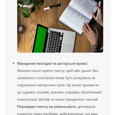
Юридичні наслідки та авторські права:
Використання чужого тексту, ідей або даних без
належного посилання може бути розцінене як
порушення авторських прав. Це може призвести
до судових позовів, значних штрафів, обов’язкової
компенсації збитків та інших юридичних санкцій.
Перевірка тексту на унікальність
допомагає
уникнути таких проблем, забезпечуючи, що ваш