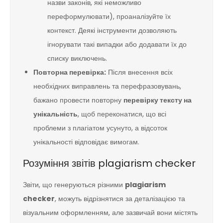
назви законів, які неможливо
переформулювати), проаналізуйте їх
контекст. Деякі інструменти дозволяють
ігнорувати такі випадки або додавати їх до
списку виключень.
Повторна перевірка:
Після внесення всіх
необхідних виправлень та перефразовувань,
бажано провести повторну
перевірку тексту на
унікальність
, щоб переконатися, що всі
проблеми з плагіатом усунуто, а відсоток
унікальності відповідає вимогам.
Розуміння звітів plagiarism checker
Звіти, що генеруються різними
plagiarism
checker
, можуть відрізнятися за деталізацією та
візуальним оформленням, але зазвичай вони містять