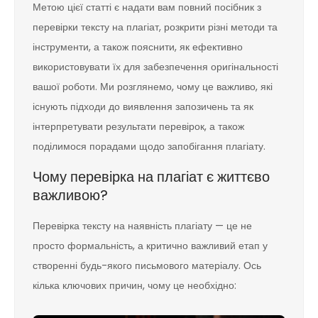
Метою цієї статті є надати вам повний посібник з
перевірки тексту на плагіат, розкрити різні методи та
інструменти, а також пояснити, як ефективно
використовувати їх для забезпечення оригінальності
вашої роботи. Ми розглянемо, чому це важливо, які
існують підходи до виявлення запозичень та як
інтерпретувати результати перевірок, а також
поділимося порадами щодо запобігання плагіату.
Чому перевірка на плагіат є життєво
важливою?
Перевірка тексту на наявність плагіату — це не
просто формальність, а критично важливий етап у
створенні будь-якого письмового матеріалу. Ось
кілька ключових причин, чому це необхідно: