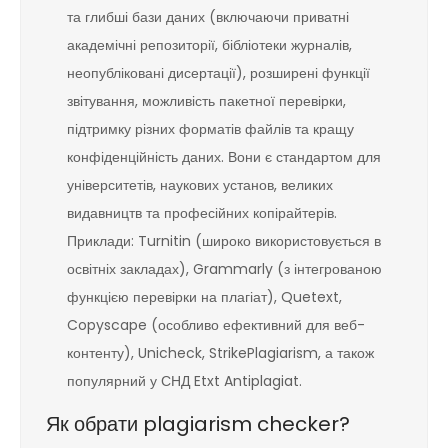
та глибші бази даних (включаючи приватні
академічні репозиторії, бібліотеки журналів,
неопубліковані дисертації), розширені функції
звітування, можливість пакетної перевірки,
підтримку різних форматів файлів та кращу
конфіденційність даних. Вони є стандартом для
університетів, наукових установ, великих
видавництв та професійних копірайтерів.
Приклади: Turnitin (широко використовується в
освітніх закладах), Grammarly (з інтегрованою
функцією перевірки на плагіат), Quetext,
Copyscape (особливо ефективний для веб-
контенту), Unicheck, StrikePlagiarism, а також
популярний у СНД Etxt Antiplagiat.
Як обрати plagiarism checker?