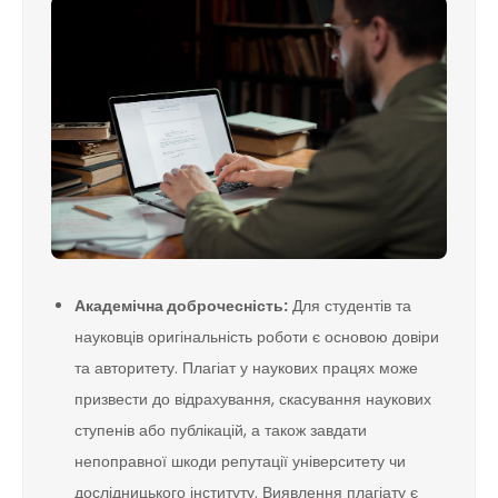
Академічна доброчесність:
Для студентів та
науковців оригінальність роботи є основою довіри
та авторитету. Плагіат у наукових працях може
призвести до відрахування, скасування наукових
ступенів або публікацій, а також завдати
непоправної шкоди репутації університету чи
дослідницького інституту. Виявлення плагіату є