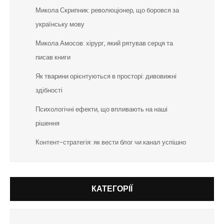
Микола Скрипник: революціонер, що боровся за
українську мову
Микола Амосов: хірург, який рятував серця та
писав книги
Як тварини орієнтуються в просторі: дивовижні
здібності
Психологічні ефекти, що впливають на наші
рішення
Контент-стратегія: як вести блог чи канал успішно
КАТЕГОРІЇ