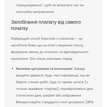
спрацьовування”, щоб не витрачати час на
непотрібні виправлення.
Запобігання плагіату від самого
початку
Найкращий спосіб боротьби з плагіатом — це
запобігати йому ще на етапі створення тексту,
формуючи звичку до етичного та відповідального
написання. Ось кілька ключових порад:
Належне цитування та посилання:
Завжди
вказуйте джерело будь-якої інформації, яку ви
берете з інших робіт, будь то пряма цитата (з
точною вказівкою сторінки), перефразована ідея,
статистичні дані, графіки або зображення.
Використовуйте стандартні стилі цитування (APA,