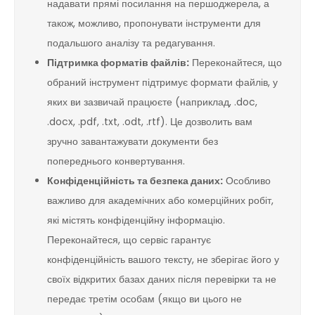
надавати прямі посилання на першоджерела, а
також, можливо, пропонувати інструменти для
подальшого аналізу та редагування.
Підтримка форматів файлів:
Переконайтеся, що
обраний інструмент підтримує формати файлів, у
яких ви зазвичай працюєте (наприклад, .doc,
.docx, .pdf, .txt, .odt, .rtf). Це дозволить вам
зручно завантажувати документи без
попереднього конвертування.
Конфіденційність та безпека даних:
Особливо
важливо для академічних або комерційних робіт,
які містять конфіденційну інформацію.
Переконайтеся, що сервіс гарантує
конфіденційність вашого тексту, не зберігає його у
своїх відкритих базах даних після перевірки та не
передає третім особам (якщо ви цього не