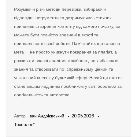
Розуміючи різні методи перевірки, вибираючи
відповідні інструменти та дотримуючись етичних
принципів створення контенту від самого початку, ви
можете бути повністю впевнені в якості та
оригінальності своєї роботи. Пам’ятайте, що головна
мета — не просто уникнути покарання за плагіат, а
розвивати власні аналітичні здібності, поглиблювати
знання та створювати по-справжньому цінний та
унікальний внесок у будь-якій сфері. Нехай ця стаття
стане вашим надійним посібником у світі боротьби за
оригінальність та авторство.
Автор
Іван Андрієвський
20.05.2026
Технології