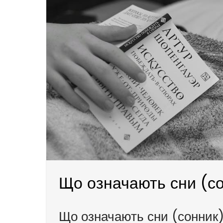
Що означають сни (с
Що означають сни (сонник