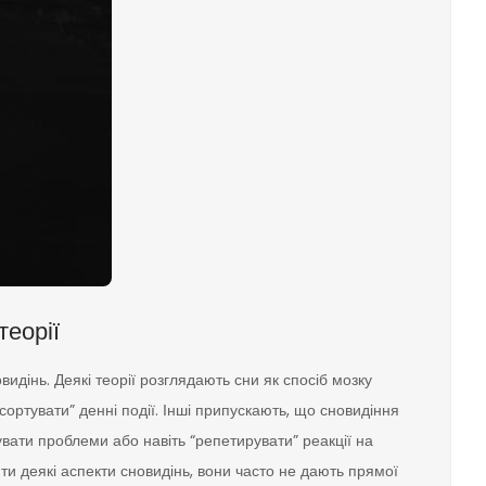
теорії
дінь. Деякі теорії розглядають сни як спосіб мозку
ортувати” денні події. Інші припускають, що сновидіння
ати проблеми або навіть “репетирувати” реакції на
ити деякі аспекти сновидінь, вони часто не дають прямої