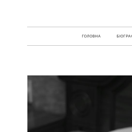
Перейти
до
вмісту
ГОЛОВНА
БІОГРАФ