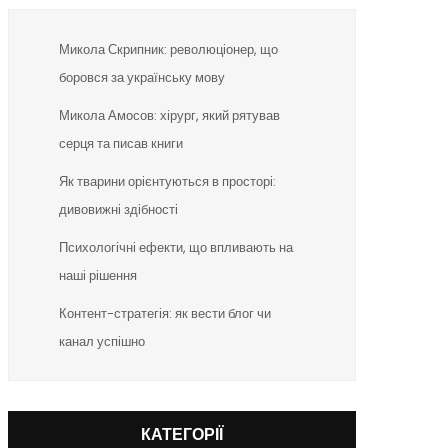
Микола Скрипник: революціонер, що
боровся за українську мову
Микола Амосов: хірург, який рятував
серця та писав книги
Як тварини орієнтуються в просторі:
дивовижні здібності
Психологічні ефекти, що впливають на
наші рішення
Контент-стратегія: як вести блог чи
канал успішно
КАТЕГОРІЇ