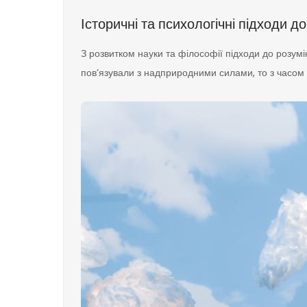
Історичні та психологічні підходи д
З розвитком науки та філософії підходи до розум
пов’язували з надприродними силами, то з часом з