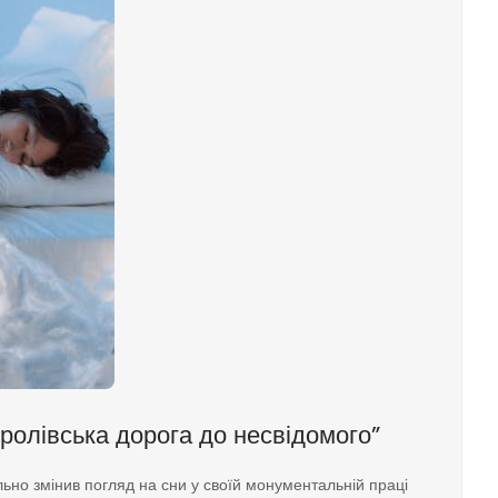
оролівська дорога до несвідомого”
ьно змінив погляд на сни у своїй монументальній праці