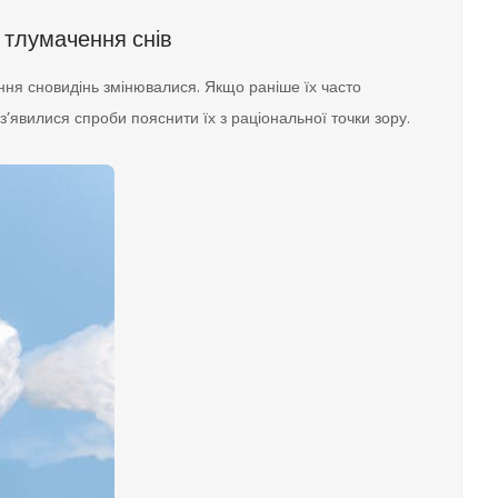
о тлумачення снів
іння сновидінь змінювалися. Якщо раніше їх часто
’явилися спроби пояснити їх з раціональної точки зору.