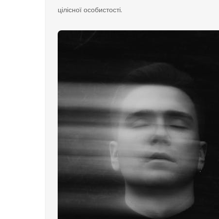
цілісної особистості.