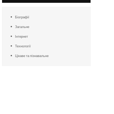
Біографії
Загальне
Інтернет
Технології
Цікаве та пізнавальне