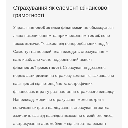
Страхування як елемент фінансової
грамотності
Управління
особистими фінансами
не обмежується
лише накопиченням та примноженням
гроші
; воно
також включає їх захист від непередбачених подій.
Саме тут на перший план виходить страхування –
важливий, але часто недооцінений аспект
фінансової грамотності
. Страхування дозволяє
перекласти ризики на страхову компанію, захищаючи
ваші
гроші
від потенційно катастрофічних
фінансових втрат у разі настання страхового випадку.
Наприклад, медичне страхування може покрити
величезні витрати на лікування, страхування житла
захистить вас від наслідків пожежі чи стихійного лиха,
а страхування автомобіля – від витрат на ремонт