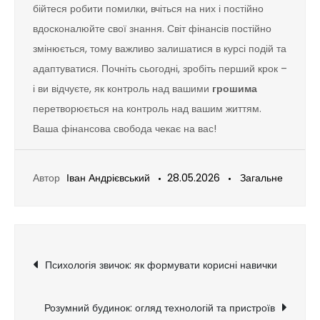
бійтеся робити помилки, вчіться на них і постійно
вдосконалюйте свої знання. Світ фінансів постійно
змінюється, тому важливо залишатися в курсі подій та
адаптуватися. Почніть сьогодні, зробіть перший крок –
і ви відчуєте, як контроль над вашими
грошима
перетворюється на контроль над вашим життям.
Ваша фінансова свобода чекає на вас!
Автор
Іван Андрієвський
28.05.2026
Загальне
Навігація
Психологія звичок: як формувати корисні навички
записів
Розумний будинок: огляд технологій та пристроїв