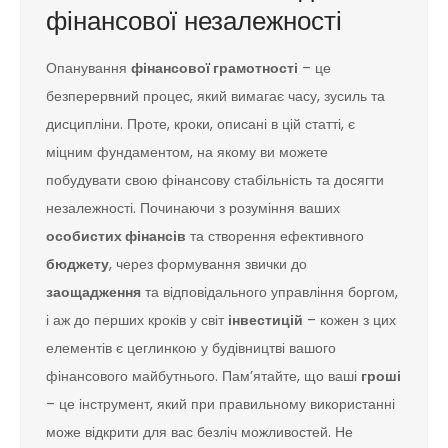
фінансової незалежності
Опанування
фінансової грамотності
– це
безперервний процес, який вимагає часу, зусиль та
дисципліни. Проте, кроки, описані в цій статті, є
міцним фундаментом, на якому ви можете
побудувати свою фінансову стабільність та досягти
незалежності. Починаючи з розуміння ваших
особистих фінансів
та створення ефективного
бюджету
, через формування звички до
заощадження
та відповідального управління боргом,
і аж до перших кроків у світ
інвестицій
– кожен з цих
елементів є цеглинкою у будівництві вашого
фінансового майбутнього. Пам’ятайте, що ваші
гроші
– це інструмент, який при правильному використанні
може відкрити для вас безліч можливостей. Не