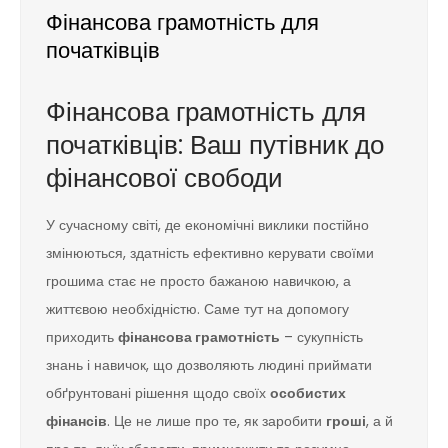
Фінансова грамотність для
початківців
Фінансова грамотність для
початківців: Ваш путівник до
фінансової свободи
У сучасному світі, де економічні виклики постійно
змінюються, здатність ефективно керувати своїми
грошима стає не просто бажаною навичкою, а
життєвою необхідністю. Саме тут на допомогу
приходить
фінансова грамотність
– сукупність
знань і навичок, що дозволяють людині приймати
обґрунтовані рішення щодо своїх
особистих
фінансів
. Це не лише про те, як заробити
гроші
, а й