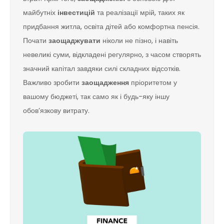
майбутніх
інвестицій
та реалізації мрій, таких як
придбання житла, освіта дітей або комфортна пенсія.
Почати
заощаджувати
ніколи не пізно, і навіть
невеликі суми, відкладені регулярно, з часом створять
значний капітал завдяки силі складних відсотків.
Важливо зробити
заощадження
пріоритетом у
вашому бюджеті, так само як і будь-яку іншу
обов’язкову витрату.