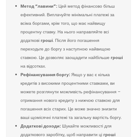
Метод “лавини”:
Цей метод фінансово більш
ефективний. Виплачуйте мінімальні платежі за
всіма боргами, крім того, що має найвищу
процентну ставку. На нього направляйте всі
додаткові
гроші
. Після його погашення
переходьте до боргу з наступною найвищою
ставкою. Це дозволяє заощадити найбільше
гроші
на відсотках.
Рефінансування боргу:
Якщо у вас є кілька
кредитів з високими процентними ставками, ви
можете розглянути можливість рефінансування –
отримання нового кредиту з нижчою ставкою для
погашення всіх старих. Це може значно знизити
ваші щомісячні платежі та загальну вартість боргу.
Додаткові доходи:
Шукайте можливості для
додаткового заробітку, щоб направити ці
гроші